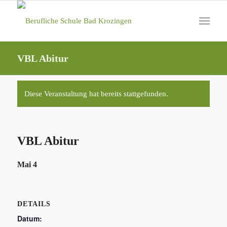
VBL Abitur
Diese Veranstaltung hat bereits stattgefunden.
VBL Abitur
Mai 4
DETAILS
Datum: