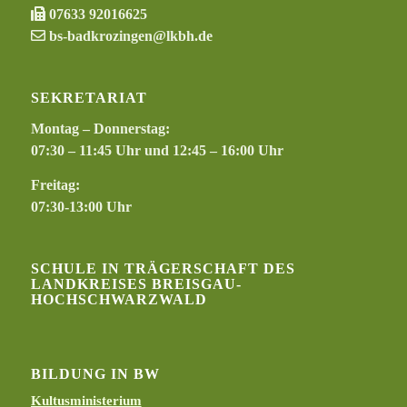
07633 92016625
bs-badkrozingen@lkbh.de
SEKRETARIAT
Montag – Donnerstag:
07:30 – 11:45 Uhr und 12:45 – 16:00 Uhr
Freitag:
07:30-13:00 Uhr
SCHULE IN TRÄGERSCHAFT DES
LANDKREISES BREISGAU-
HOCHSCHWARZWALD
BILDUNG IN BW
Kultusministerium