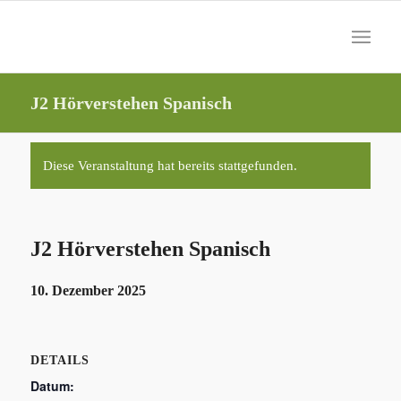
J2 Hörverstehen Spanisch
Diese Veranstaltung hat bereits stattgefunden.
J2 Hörverstehen Spanisch
10. Dezember 2025
DETAILS
Datum: