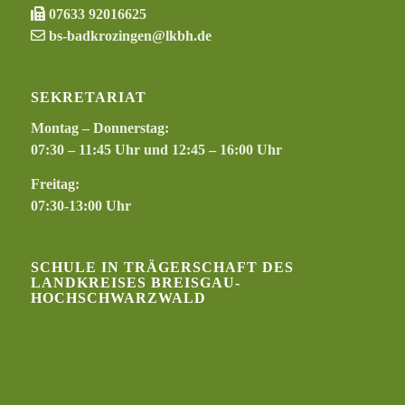
07633 92016625
bs-badkrozingen@lkbh.de
SEKRETARIAT
Montag – Donnerstag:
07:30 – 11:45 Uhr und 12:45 – 16:00 Uhr
Freitag:
07:30-13:00 Uhr
SCHULE IN TRÄGERSCHAFT DES
LANDKREISES BREISGAU-
HOCHSCHWARZWALD