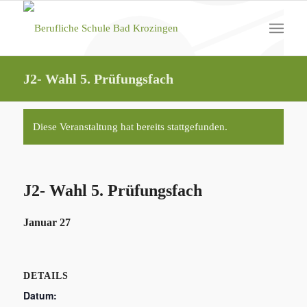
J2- Wahl 5. Prüfungsfach
Diese Veranstaltung hat bereits stattgefunden.
J2- Wahl 5. Prüfungsfach
Januar 27
DETAILS
Datum: