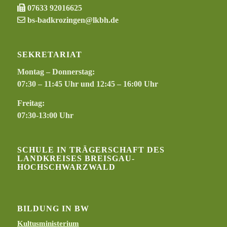
07633 92016625
bs-badkrozingen@lkbh.de
SEKRETARIAT
Montag – Donnerstag:
07:30 – 11:45 Uhr und 12:45 – 16:00 Uhr
Freitag:
07:30-13:00 Uhr
SCHULE IN TRÄGERSCHAFT DES
LANDKREISES BREISGAU-
HOCHSCHWARZWALD
BILDUNG IN BW
Kultusministerium