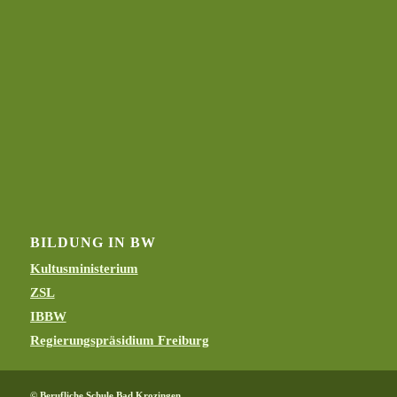
BILDUNG IN BW
Kultusministerium
ZSL
IBBW
Regierungspräsidium Freiburg
© Berufliche Schule Bad Krozingen