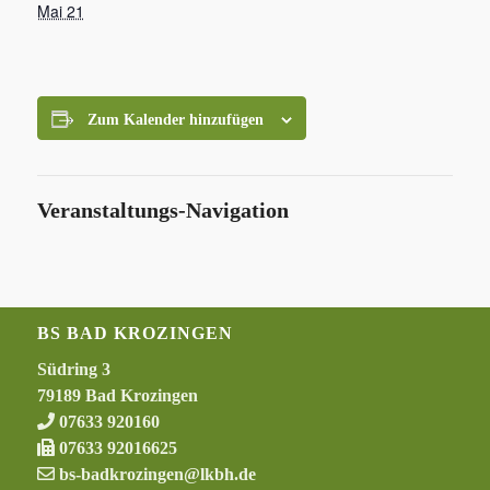
Mai 21
Zum Kalender hinzufügen
Veranstaltungs-Navigation
BS BAD KROZINGEN
Südring 3
79189 Bad Krozingen
07633 920160
07633 92016625
bs-badkrozingen@lkbh.de