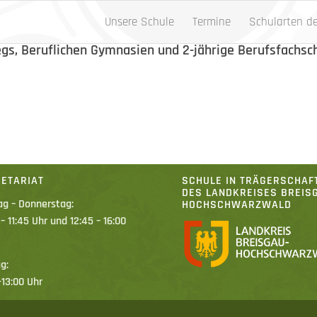
Unsere Schule
Termine
Schularten d
gs, Beruflichen Gymnasien und 2-jährige Berufsfachsc
ETARIAT
SCHULE IN TRÄGERSCHAF
DES LANDKREISES BREIS
g – Donnerstag:
HOCHSCHWARZWALD
 – 11:45 Uhr und 12:45 – 16:00
g:
-13:00 Uhr