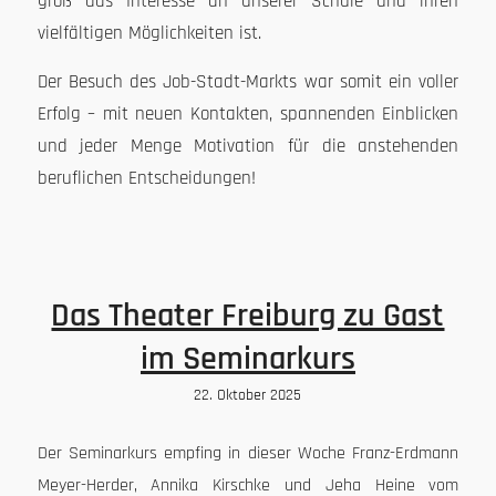
groß das Interesse an unserer Schule und ihren
vielfältigen Möglichkeiten ist.
Der Besuch des Job-Stadt-Markts war somit ein voller
Erfolg – mit neuen Kontakten, spannenden Einblicken
und jeder Menge Motivation für die anstehenden
beruflichen Entscheidungen!
Das Theater Freiburg zu Gast
im Seminarkurs
22. Oktober 2025
Der Seminarkurs empfing in dieser Woche Franz-Erdmann
Meyer-Herder, Annika Kirschke und Jeha Heine vom