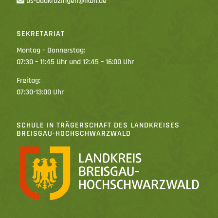
bs-badkrozingen@lkbh.de
SEKRETARIAT
Montag – Donnerstag:
07:30 – 11:45 Uhr und 12:45 – 16:00 Uhr
Freitag:
07:30-13:00 Uhr
SCHULE IN TRÄGERSCHAFT DES LANDKREISES
BREISGAU-HOCHSCHWARZWALD