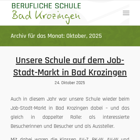
Archiv für das Monat: Oktober, 2025
Unsere Schule auf dem Job-
Stadt-Markt in Bad Krozingen
24. Oktober 2025
Auch in diesem Jahr war unsere Schule wieder beim
Job-Stadt-Markt in Bad Krozingen dabei – und das
gleich in doppelter Rolle: als interessierte
Besucherinnen und Besucher und als Aussteller.
Mit dabei waren die Klassen AV-Z, BK-W, AV-W und