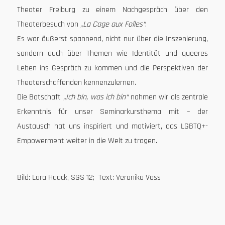
Theater Freiburg zu einem Nachgespräch über den
Theaterbesuch von
„La Cage aux Folles“
.
Es war äußerst spannend, nicht nur über die Inszenierung,
sondern auch über Themen wie Identität und queeres
Leben ins Gespräch zu kommen und die Perspektiven der
Theaterschaffenden kennenzulernen.
Die Botschaft
„Ich bin, was ich bin“
nahmen wir als zentrale
Erkenntnis für unser Seminarkursthema mit – der
Austausch hat uns inspiriert und motiviert, das LGBTQ+-
Empowerment weiter in die Welt zu tragen.
Bild: Lara Haack, SGS 12; Text: Veronika Voss