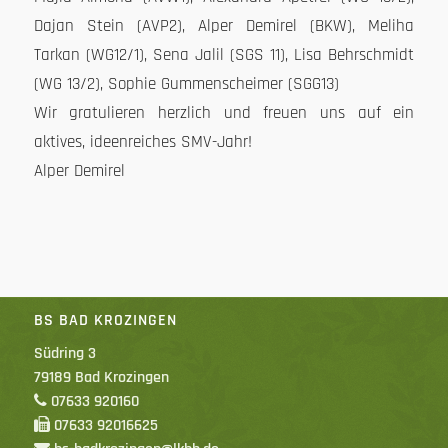
Dajan Stein (AVP2), Alper Demirel (BKW), Meliha
Tarkan (WG12/1), Sena Jalil (SGS 11), Lisa Behrschmidt
(WG
13/2
), Sophie Gummenscheimer (SGG13)
Wir gratulieren herzlich und freuen uns auf ein
aktives, ideenreiches SMV-Jahr!
Alper Demirel
BS BAD KROZINGEN
Südring 3
79189 Bad Krozingen
07633 920160
07633 92016625