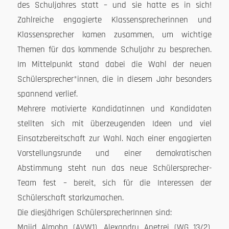
des Schuljahres statt – und sie hatte es in sich!
Zahlreiche engagierte Klassensprecherinnen und
Klassensprecher kamen zusammen, um wichtige
Themen für das kommende Schuljahr zu besprechen.
Im Mittelpunkt stand dabei die Wahl der neuen
Schülersprecher*innen, die in diesem Jahr besonders
spannend verlief.
Mehrere motivierte Kandidatinnen und Kandidaten
stellten sich mit überzeugenden Ideen und viel
Einsatzbereitschaft zur Wahl. Nach einer engagierten
Vorstellungsrunde und einer demokratischen
Abstimmung steht nun das neue Schülersprecher-
Team fest – bereit, sich für die Interessen der
Schülerschaft starkzumachen.
Die diesjährigen SchülersprecherInnen sind:
Majid Almoha (AVW1), Alexandru Apetrei (WG
13/2
),