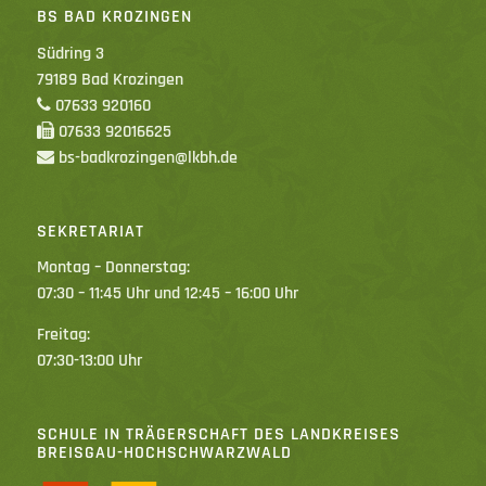
BS BAD KROZINGEN
Südring 3
79189 Bad Krozingen
07633 920160
07633 92016625
bs-badkrozingen@lkbh.de
SEKRETARIAT
Montag – Donnerstag:
07:30 – 11:45 Uhr und 12:45 – 16:00 Uhr
Freitag:
07:30-13:00 Uhr
SCHULE IN TRÄGERSCHAFT DES LANDKREISES
BREISGAU-HOCHSCHWARZWALD