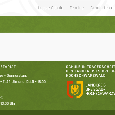
Unsere Schule
Termine
Schularten d
ETARIAT
SCHULE IN TRÄGERSCHAF
DES LANDKREISES BREIS
g – Donnerstag:
HOCHSCHWARZWALD
 – 11:45 Uhr und 12:45 – 16:00
g:
-13:00 Uhr