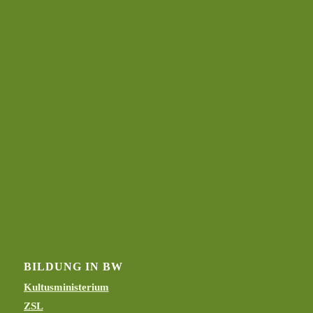
BILDUNG IN BW
Kultusministerium
ZSL