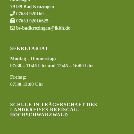
79189 Bad Krozingen
07633 920160
07633 92016625
bs-badkrozingen@lkbh.de
SEKRETARIAT
Montag – Donnerstag:
07:30 – 11:45 Uhr und 12:45 – 16:00 Uhr
Freitag:
07:30-13:00 Uhr
SCHULE IN TRÄGERSCHAFT DES
LANDKREISES BREISGAU-
HOCHSCHWARZWALD