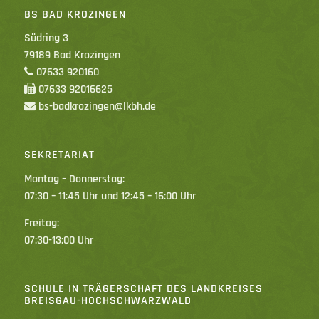
BS BAD KROZINGEN
Südring 3
79189 Bad Krozingen
07633 920160
07633 92016625
bs-badkrozingen@lkbh.de
SEKRETARIAT
Montag – Donnerstag:
07:30 – 11:45 Uhr und 12:45 – 16:00 Uhr
Freitag:
07:30-13:00 Uhr
SCHULE IN TRÄGERSCHAFT DES LANDKREISES
BREISGAU-HOCHSCHWARZWALD