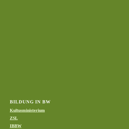
BILDUNG IN BW
Kultusministerium
ZSL
IBBW