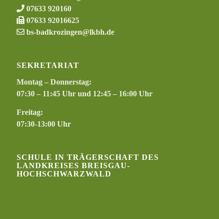
07633 920160
07633 92016625
bs-badkrozingen@lkbh.de
SEKRETARIAT
Montag – Donnerstag:
07:30 – 11:45 Uhr und 12:45 – 16:00 Uhr
Freitag:
07:30-13:00 Uhr
SCHULE IN TRÄGERSCHAFT DES
LANDKREISES BREISGAU-
HOCHSCHWARZWALD