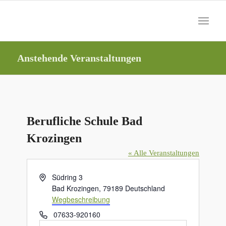
Anstehende Veranstaltungen
Berufliche Schule Bad
Krozingen
« Alle Veranstaltungen
Adresse
Südring 3
Bad Krozingen
,
79189
Deutschland
Wegbeschreibung
Telefon
07633-920160