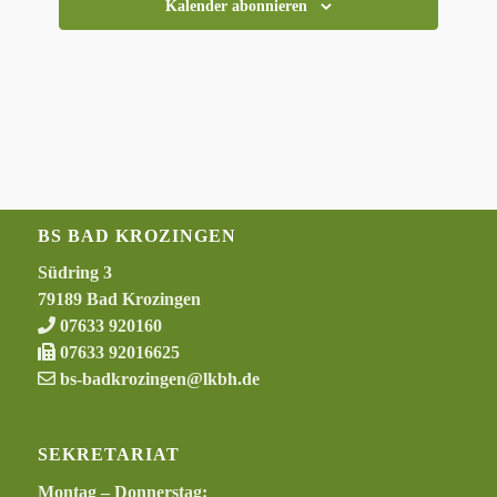
Kalender abonnieren
BS BAD KROZINGEN
Südring 3
79189 Bad Krozingen
07633 920160
07633 92016625
bs-badkrozingen@lkbh.de
SEKRETARIAT
Montag – Donnerstag: