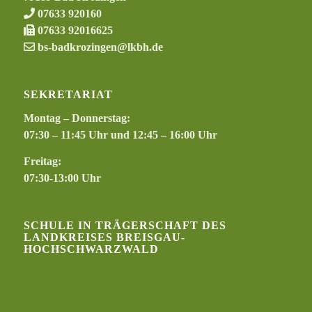
07633 920160
07633 92016625
bs-badkrozingen@lkbh.de
SEKRETARIAT
Montag – Donnerstag:
07:30 – 11:45 Uhr und 12:45 – 16:00 Uhr
Freitag:
07:30-13:00 Uhr
SCHULE IN TRÄGERSCHAFT DES
LANDKREISES BREISGAU-
HOCHSCHWARZWALD