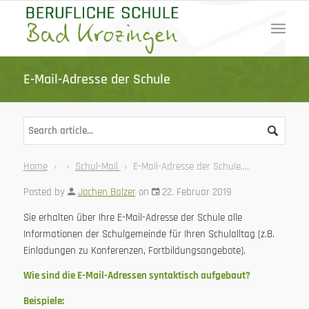
E-Mail-Adresse der Schule
Home
›
›
Schul-Mail
›
E-Mail-Adresse der Schule....
Posted by
Jochen Balzer
on
22. Februar 2019
Sie erhalten über Ihre E-Mail-Adresse der Schule alle
Informationen der Schulgemeinde für Ihren Schulalltag (z.B.
Einladungen zu Konferenzen, Fortbildungsangebote).
Wie sind die E-Mail-Adressen syntaktisch aufgebaut?
Beispiele: