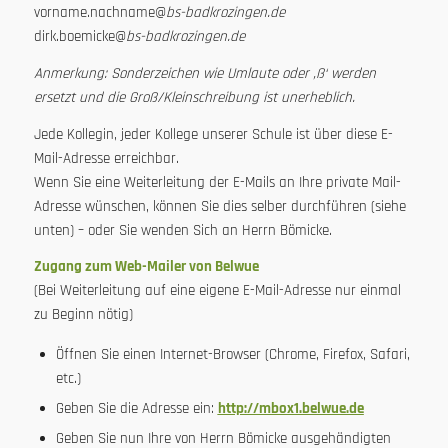
vorname.nachname@
bs-badkrozingen.de
dirk.boemicke@
bs-badkrozingen.de
Anmerkung: Sonderzeichen wie Umlaute oder ‚ß‘ werden
ersetzt und die Groß/Kleinschreibung ist unerheblich.
Jede Kollegin, jeder Kollege unserer Schule ist über diese E-
Mail-Adresse erreichbar.
Wenn Sie eine Weiterleitung der E-Mails an Ihre private Mail-
Adresse wünschen, können Sie dies selber durchführen (siehe
unten) – oder Sie wenden Sich an Herrn Bömicke.
Zugang zum Web-Mailer von Belwue
(Bei Weiterleitung auf eine eigene E-Mail-Adresse nur einmal
zu Beginn nötig)
Öffnen Sie einen Internet-Browser (Chrome, Firefox, Safari,
etc.)
Geben Sie die Adresse ein:
http://mbox1.belwue.de
Geben Sie nun Ihre von Herrn Bömicke ausgehändigten