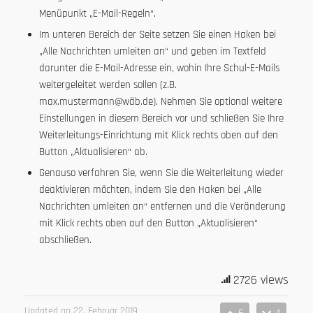
Menüpunkt „E-Mail-Regeln“.
Im unteren Bereich der Seite setzen Sie einen Haken bei
„Alle Nachrichten umleiten an“ und geben im Textfeld
darunter die E-Mail-Adresse ein, wohin Ihre Schul-E-Mails
weitergeleitet werden sollen (z.B.
max.mustermann@wäb.de). Nehmen Sie optional weitere
Einstellungen in diesem Bereich vor und schließen Sie Ihre
Weiterleitungs-Einrichtung mit Klick rechts oben auf den
Button „Aktualisieren“ ab.
Genauso verfahren Sie, wenn Sie die Weiterleitung wieder
deaktivieren möchten, indem Sie den Haken bei „Alle
Nachrichten umleiten an“ entfernen und die Veränderung
mit Klick rechts oben auf den Button „Aktualisieren“
abschließen.
2726 views
Updated on 22. Februar 2019