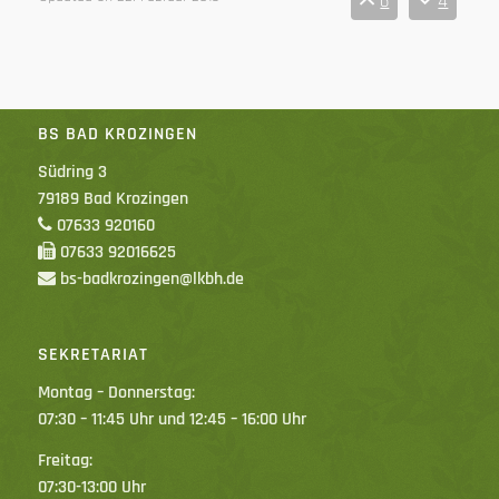
6
4
BS BAD KROZINGEN
Südring 3
79189 Bad Krozingen
07633 920160
07633 92016625
bs-badkrozingen@lkbh.de
SEKRETARIAT
Montag – Donnerstag:
07:30 – 11:45 Uhr und 12:45 – 16:00 Uhr
Freitag:
07:30-13:00 Uhr